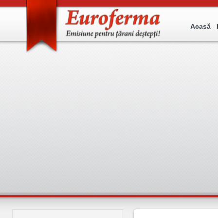
Acasă