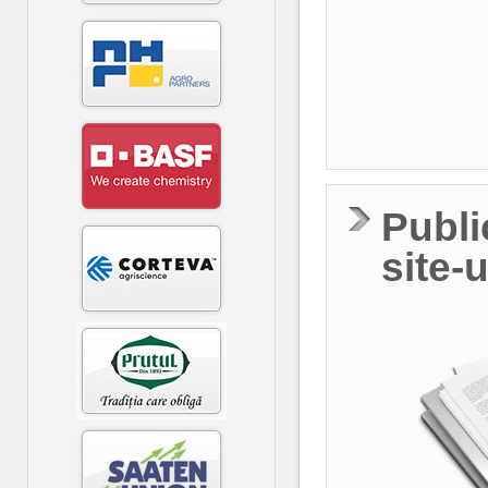
Publi
site-