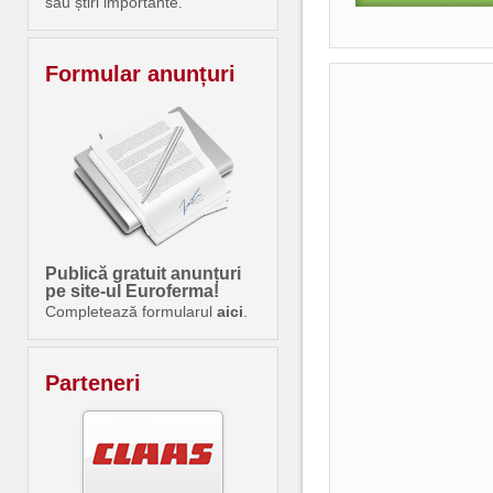
sau știri importante.
Formular anunțuri
Publică gratuit anunțuri
pe site-ul Euroferma!
Completează formularul
aici
.
Parteneri