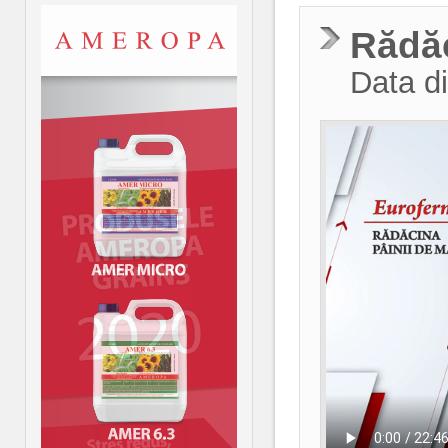
Rădăc
Data di