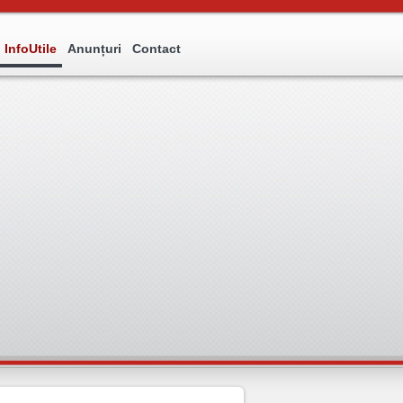
InfoUtile
Anunțuri
Contact