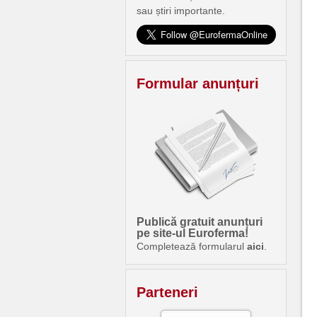
sau știri importante.
Formular anunțuri
Publică gratuit anunțuri
pe site-ul Euroferma!
Completează formularul
aici
.
Parteneri