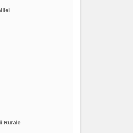
iliei
ii Rurale