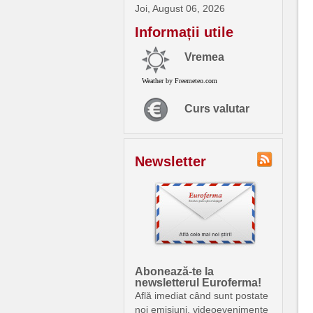
Joi, August 06, 2026
Informații utile
Vremea
Weather by Freemeteo.com
Curs valutar
Newsletter
Abonează-te la
newsletterul Euroferma!
Află imediat când sunt postate
noi emisiuni, videoevenimente