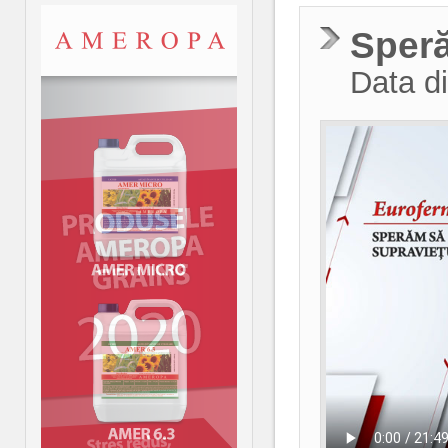
Speră
Data di