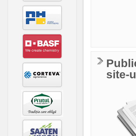
Publi
site-