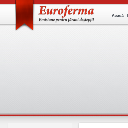
Acasă