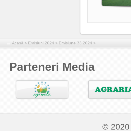
Acasă
>
Emisiuni 2024
>
Emisiune 33 2024
>
Parteneri Media
© 2020