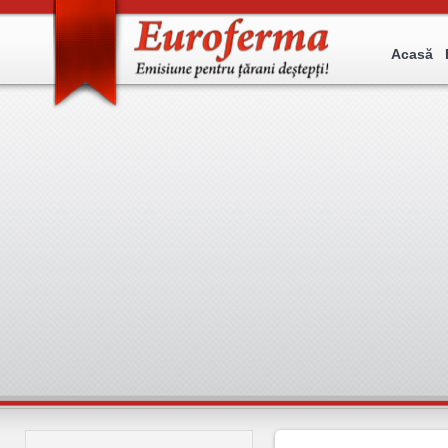
Acasă