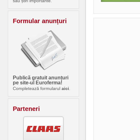
sau știri importante.
Formular anunțuri
Publică gratuit anunțuri
pe site-ul Euroferma!
Completează formularul
aici
.
Parteneri