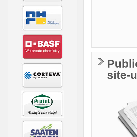
Publi
site-