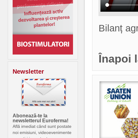
Bilanț agr
Înapoi 
Newsletter
Abonează-te la
newsletterul Euroferma!
Află imediat când sunt postate
noi emisiuni, videoevenimente