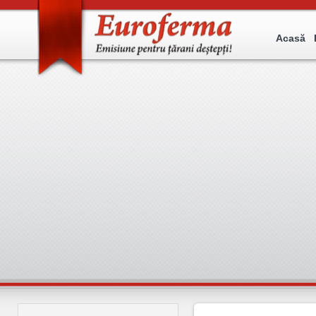
Acasă