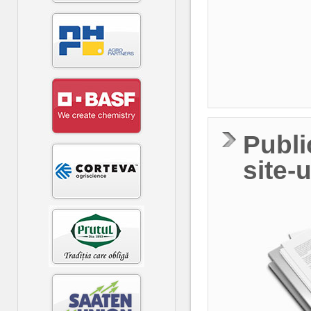
Publi
site-