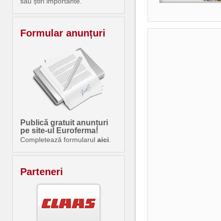
sau știri importante.
Formular anunțuri
Publică gratuit anunțuri
pe site-ul Euroferma!
Completează formularul
aici
.
Parteneri