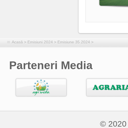
Acasă
>
Emisiuni 2024
>
Emisiune 35 2024
>
Parteneri Media
© 2020