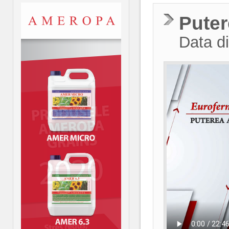
Puter
Data di