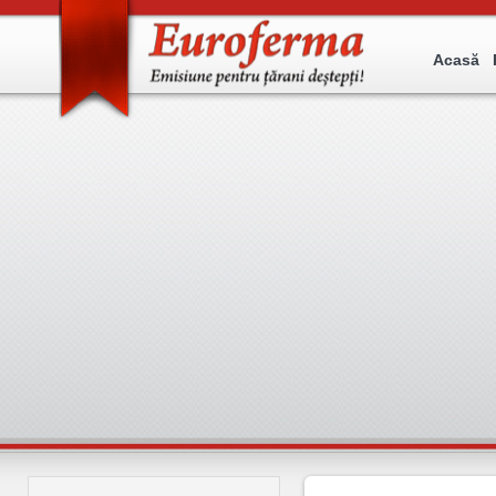
Acasă