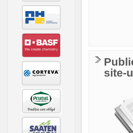
Publi
site-