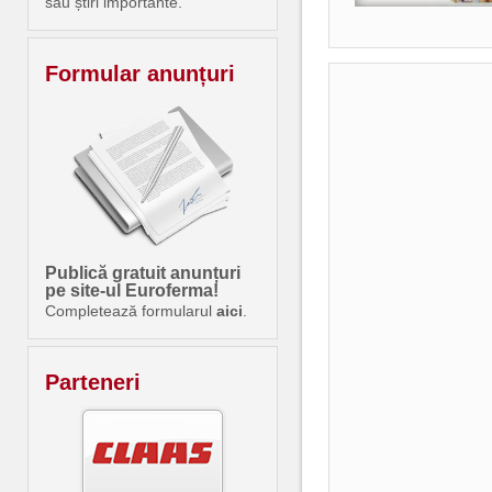
sau știri importante.
Formular anunțuri
Publică gratuit anunțuri
pe site-ul Euroferma!
Completează formularul
aici
.
Parteneri