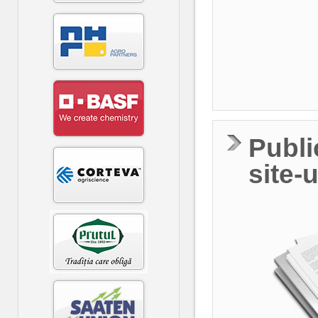
Publi
site-