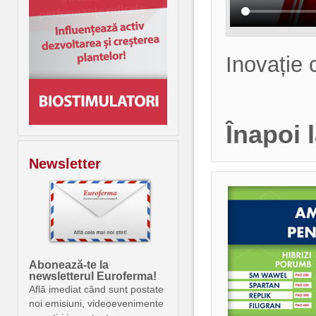
Inovație 
Înapoi 
Newsletter
Abonează-te la
newsletterul Euroferma!
Află imediat când sunt postate
noi emisiuni, videoevenimente