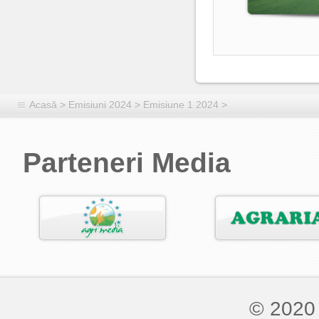
Acasă
>
Emisiuni 2024
>
Emisiune 1 2024
>
Parteneri Media
© 2020