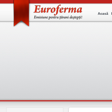
Acasă