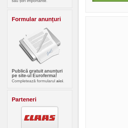
sau știri importante.
Formular anunțuri
Publică gratuit anunțuri
pe site-ul Euroferma!
Completează formularul
aici
.
Parteneri