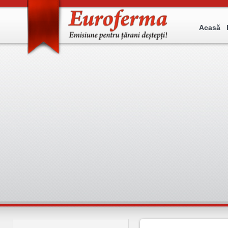
Acasă