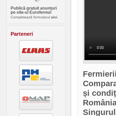
Publică gratuit anunțuri
pe site-ul Euroferma!
Completează formularul
aici
.
Parteneri
Fermierii
Comparați
și condiț
România.
Singurul