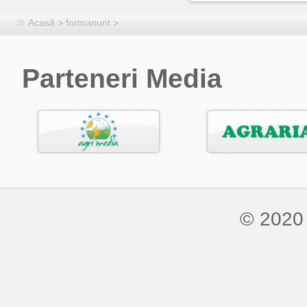
Acasă
>
formanunt
>
Parteneri Media
© 2020