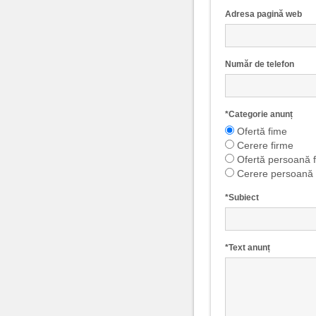
Adresa pagină web
Număr de telefon
*
Categorie anunț
Ofertă fime
Cerere firme
Ofertă persoană f
Cerere persoană f
*
Subiect
*
Text anunț