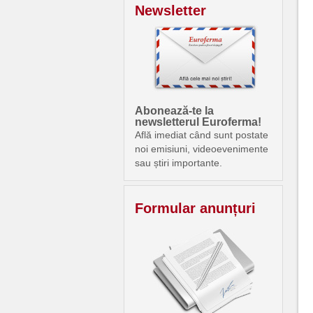
Newsletter
Abonează-te la
newsletterul Euroferma!
Află imediat când sunt postate
noi emisiuni, videoevenimente
sau știri importante.
Formular anunțuri