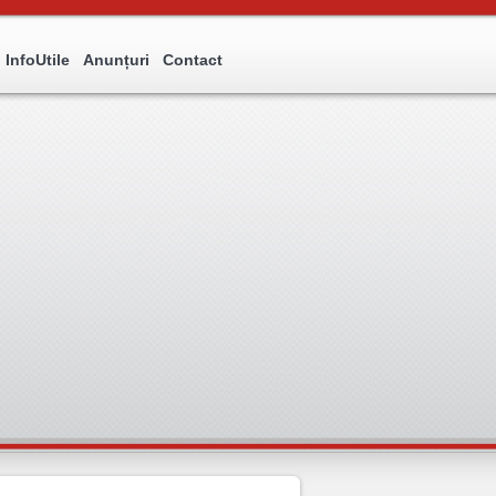
InfoUtile
Anunțuri
Contact