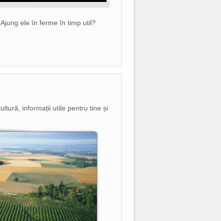
jung ele în ferme în timp util?
ltură, informații utile pentru tine și