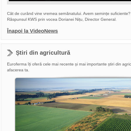
Cât de curând vine vremea semănatului. Avem semințe suficiente? A
Răspunsul KWS prin vocea Dorianei Nițu, Director General.
Înapoi la VideoNews
Știri din agricultură
Euroferma îți oferă cele mai recente și mai importante știri din agricu
afacerea ta.