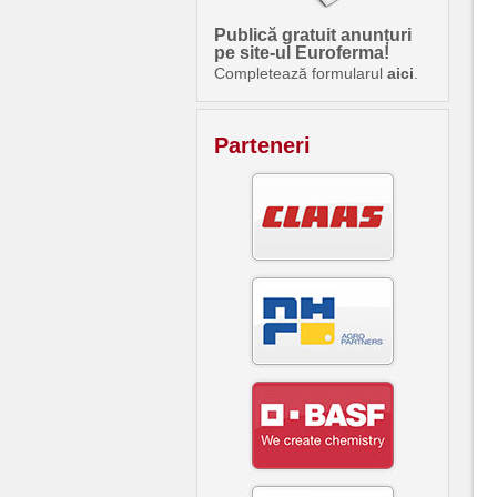
Publică gratuit anunțuri
pe site-ul Euroferma!
Completează formularul
aici
.
Parteneri