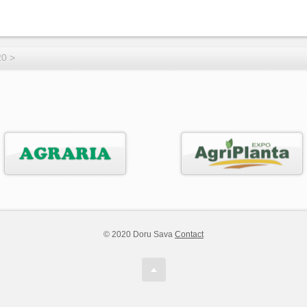
20
>
© 2020 Doru Sava
Contact