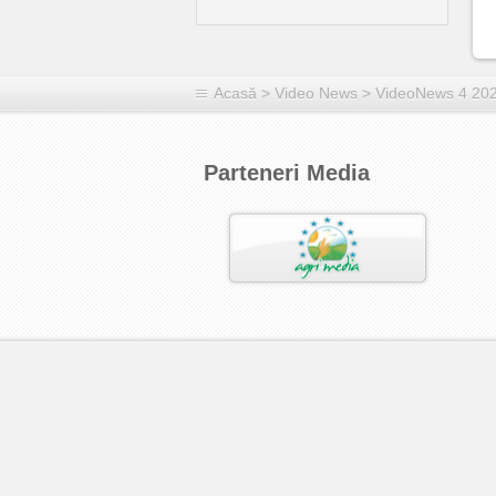
Acasă
>
Video News
>
VideoNews 4 20
Parteneri Media