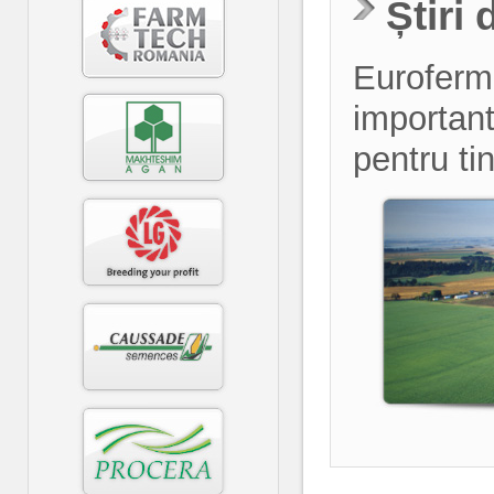
Știri 
Euroferma
importante
pentru ti