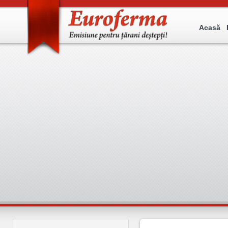
Acasă