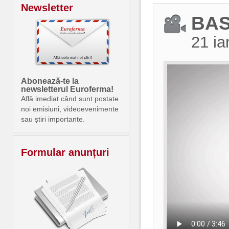
Newsletter
BAS
21 ia
Abonează-te la
newsletterul Euroferma!
Află imediat când sunt postate
noi emisiuni, videoevenimente
sau știri importante.
Formular anunțuri