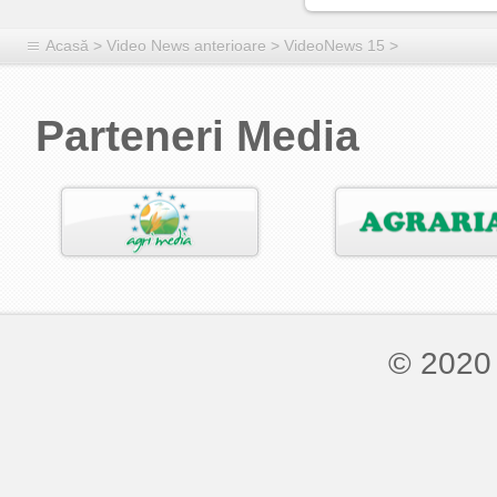
Acasă
>
Video News anterioare
>
VideoNews 15
>
Parteneri Media
© 2020