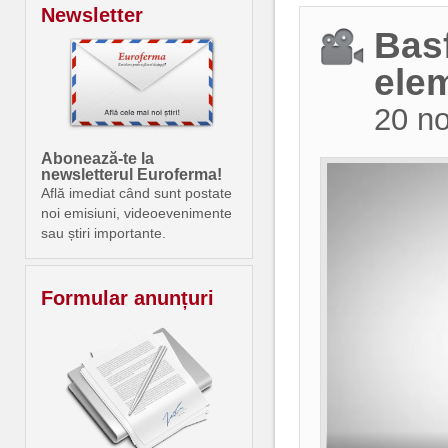
Newsletter
Bas
elem
20 n
Abonează-te la
newsletterul Euroferma!
Află imediat când sunt postate
noi emisiuni, videoevenimente
sau știri importante.
Formular anunțuri