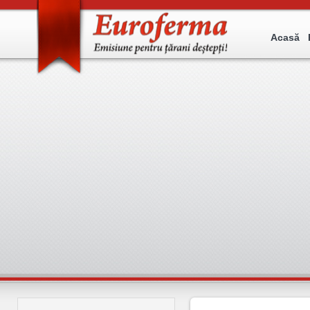
Acasă