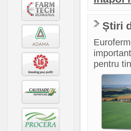
Știri 
Euroferma
importante
pentru ti