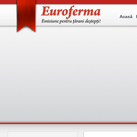
Acasă