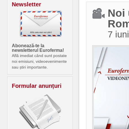
Newsletter
Noi 
Rom
7 iun
Abonează-te la
newsletterul Euroferma!
Află imediat când sunt postate
noi emisiuni, videoevenimente
sau știri importante.
Formular anunțuri