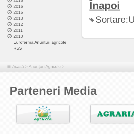
2018
Înapoi
2016
2015
Sortare:
U
2013
2012
2011
2010
Euroferma Anunturi agricole
RSS
Acasă
>
Anunțuri Agricole
>
Parteneri Media