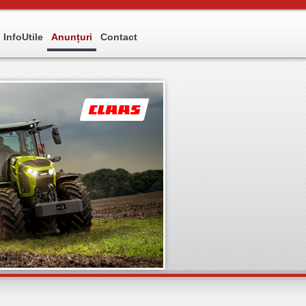
InfoUtile
Anunțuri
Contact