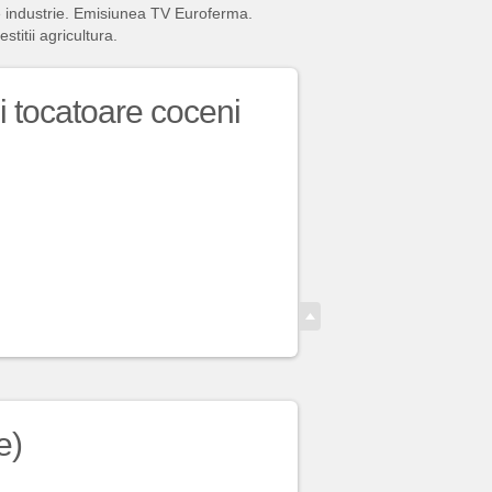
e industrie. Emisiunea TV Euroferma.
titii agricultura.
i tocatoare coceni
e)