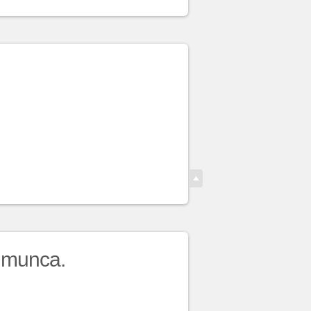
e munca.