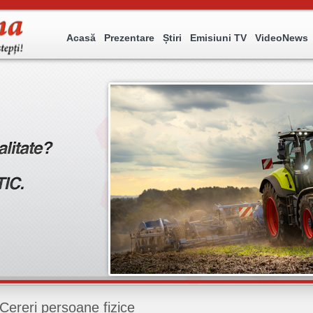
Acasă
Prezentare
Știri
Emisiuni TV
VideoNews
Cereri persoane fizice