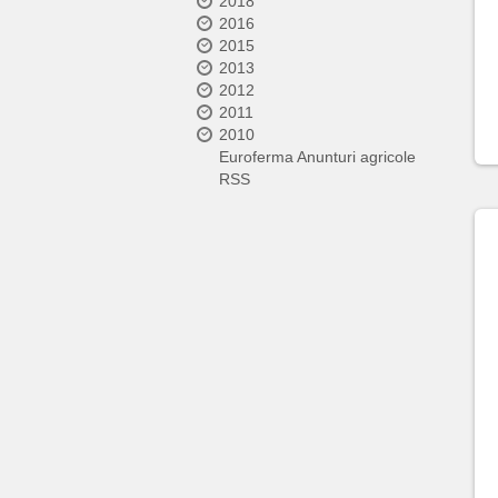
2018
2016
2015
2013
2012
2011
2010
Euroferma Anunturi agricole
RSS