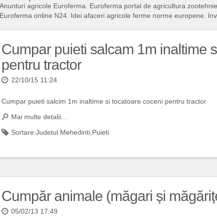
Anunturi agricole Euroferma. Euroferma portal de agricultura zootehni
Euroferma online N24. Idei afaceri agricole ferme norme europene. Inves
Cumpar puieti salcam 1m inaltime s
pentru tractor
22/10/15 11:24
Cumpar puieti salcim 1m inaltime si tocatoare coceni pentru tractor
Mai multe detalii...
Sortare:
Judetul Mehedinti
,
Puieti
Cumpăr animale (măgari și măgăriț
05/02/13 17:49