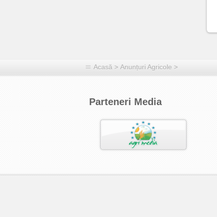
Acasă
>
Anunțuri Agricole
>
Parteneri Media