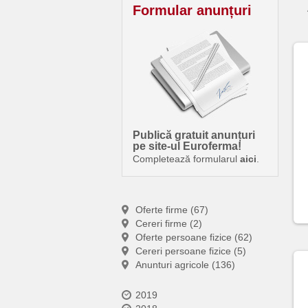
Formular anunțuri
Publică gratuit anunțuri
pe site-ul Euroferma!
Completează formularul
aici
.
Oferte firme (67)
Cereri firme (2)
Oferte persoane fizice (62)
Cereri persoane fizice (5)
Anunturi agricole (136)
2019