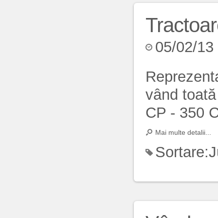
Tractoar
05/02/13
Reprezenta
vând toată
CP - 350 CP
Mai multe detalii...
Sortare:
J