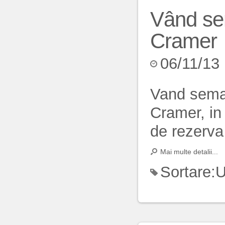
Vând se
Cramer
06/11/13
Vand seman
Cramer, in
de rezerva 
Mai multe detalii...
Sortare:
U