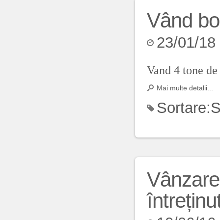
Vând bo
23/01/18
Vand 4 tone de 
Mai multe detalii...
Sortare:
S
Vânzare 
întreținu