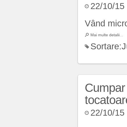
22/10/15
Vând micro
Mai multe detalii...
Sortare:
J
Cumpar p
tocatoar
22/10/15