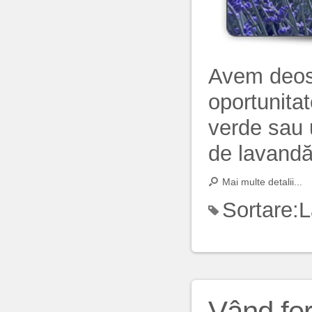
Avem deos
oportunitat
verde sau 
de lavandă 
Mai multe detalii...
Sortare:
L
Vând fe