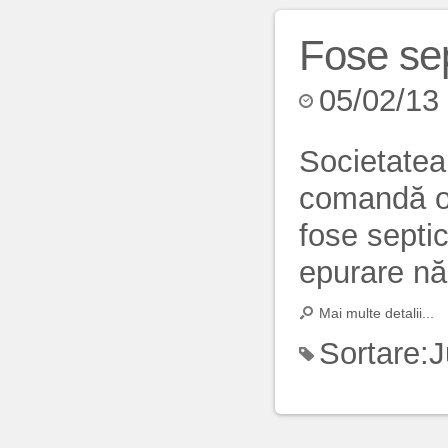
Fose sep
05/02/13
Societatea
comandă o
fose septic
epurare năm
Mai multe detalii...
Sortare:
J