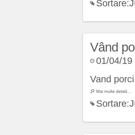
Sortare:
J
Vând po
01/04/19
Vand porci 
Mai multe detalii...
Sortare:
J