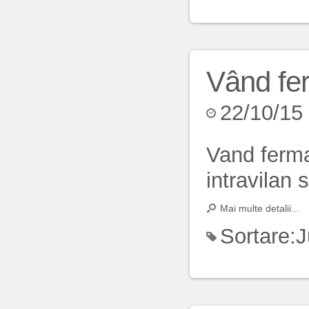
Vând fe
22/10/15
Vand ferma
intravilan 
Mai multe detalii...
Sortare:
J