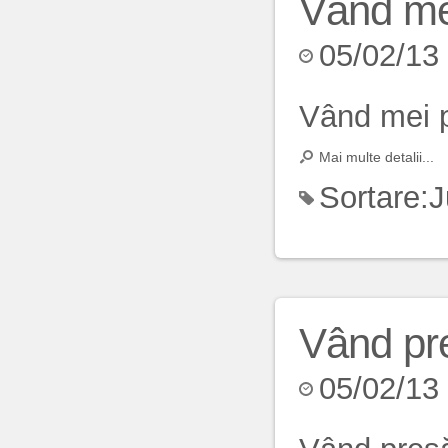
Vând me
05/02/13
Vând mei p
Mai multe detalii...
Sortare:
J
Vând pre
05/02/13