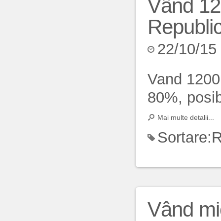
Vând 120
Republi
22/10/15
Vand 1200 
80%, posib
Mai multe detalii...
Sortare:
R
Vând mi