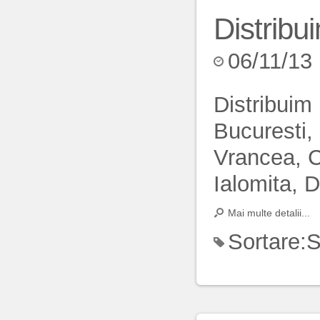
Distrib
06/11/13
Distribuim
Bucuresti,
Vrancea, C
Ialomita, 
Mai multe detalii...
Sortare:
S