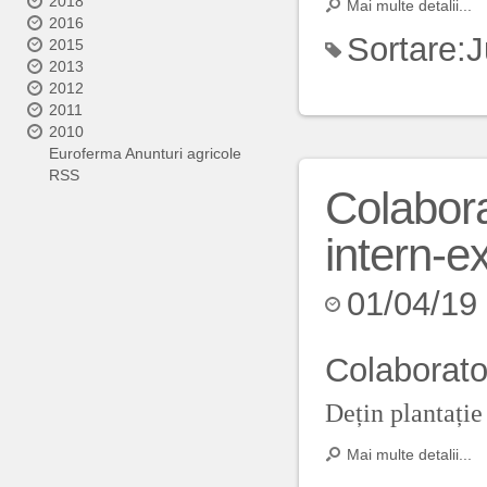
2018
Mai multe detalii...
2016
Sortare:
J
2015
2013
2012
2011
2010
Euroferma Anunturi agricole
RSS
Colabora
intern-e
01/04/19
Colaborato
Dețin plantație
Mai multe detalii...