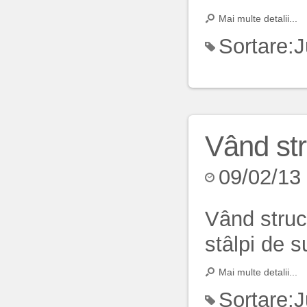
Mai multe detalii...
Sortare:
J
Vând str
09/02/13
Vând struc
stâlpi de s
Mai multe detalii...
Sortare:
J