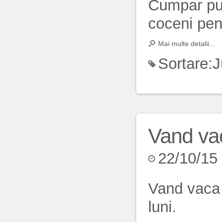
Cumpar pui
coceni pent
Mai multe detalii...
Sortare:
J
Vand va
22/10/15
Vand vaca d
luni.