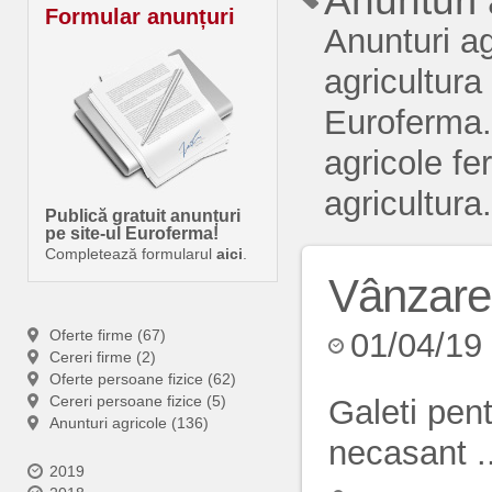
Anunturi 
Formular anunțuri
Anunturi a
agricultura
Euroferma.
agricole fe
agricultura.
Publică gratuit anunțuri
pe site-ul Euroferma!
Completează formularul
aici
.
Vânzare 
Oferte firme (67)
01/04/19
Cereri firme (2)
Oferte persoane fizice (62)
Cereri persoane fizice (5)
Galeti pent
Anunturi agricole (136)
necasant ..
2019