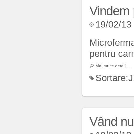
Vindem 
19/02/13
Microferma
pentru ca
Mai multe detalii...
Sortare:
J
Vând nuc