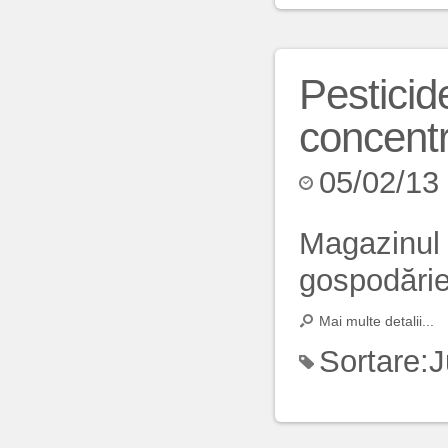
Pesticide
concent
05/02/13
Magazinul 
gospodărie 
Mai multe detalii...
Sortare:
J