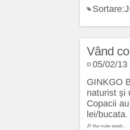
Sortare:
J
Vând co
05/02/13
GINKGO BI
naturist și
Copacii au 
lei/bucata.
Mai multe detalii...