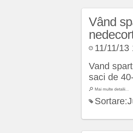
Vând spă
nedecort
11/11/13
Vand spart
saci de 40-
Mai multe detalii...
Sortare:
J