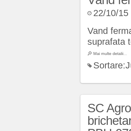
22/10/15
Vand ferma
suprafata t
Mai multe detalii...
Sortare:
J
SC Agro
bricheta