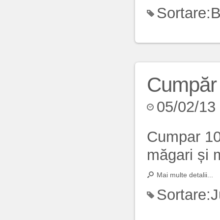
Sortare:
B
Cumpăr 
05/02/13
Cumpar 10
măgari și 
Mai multe detalii...
Sortare:
J