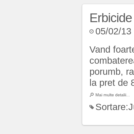
Erbicide
05/02/13
Vand foart
combaterea 
porumb, rap
la pret de 
Mai multe detalii...
Sortare:
J