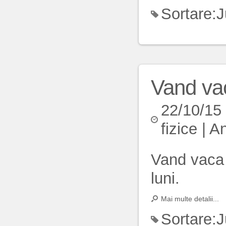
Sortare:
J
Vand va
22/10/15
fizice
|
An
Vand vaca d
luni.
Mai multe detalii...
Sortare:
J