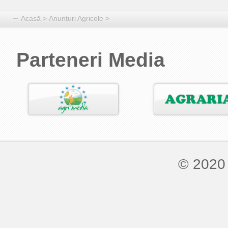
Acasă
>
Anunțuri Agricole
>
Parteneri Media
© 2020