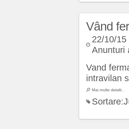
Vând fe
22/10/15
Anunturi 
Vand ferma
intravilan 
Mai multe detalii...
Sortare:
J