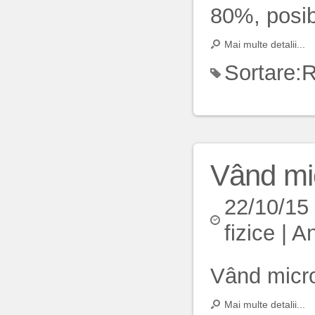
80%, posib
Mai multe detalii...
Sortare:
R
Vând mi
22/10/15
fizice
|
An
Vând micro
Mai multe detalii...