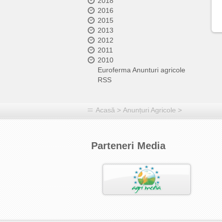
2018
2016
2015
2013
2012
2011
2010
Euroferma Anunturi agricole
RSS
Acasă
>
Anunțuri Agricole
>
Parteneri Media