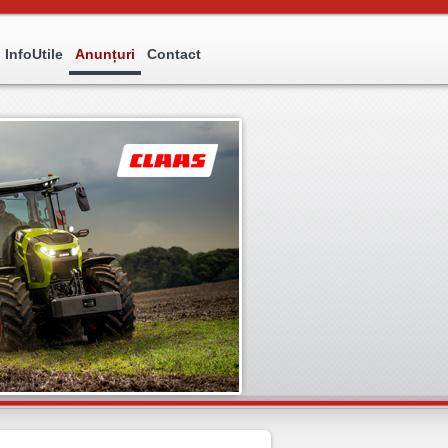
InfoUtile
Anunțuri
Contact