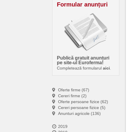
Formular anunțuri
Publică gratuit anunțuri
pe site-ul Euroferma!
Completează formularul
aici
.
Oferte firme (67)
Cereri firme (2)
Oferte persoane fizice (62)
Cereri persoane fizice (5)
Anunturi agricole (136)
2019