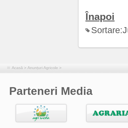
Înapoi
Sortare:
J
Acasă
>
Anunțuri Agricole
>
Parteneri Media