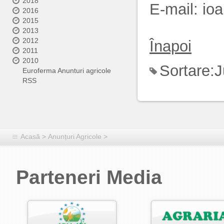
2018
E-mail: i
2016
2015
2013
2012
Înapoi
2011
2010
Sortare:
J
Euroferma Anunturi agricole
RSS
Acasă
>
Anunțuri Agricole
>
Parteneri Media