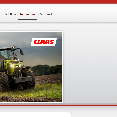
InfoUtile
Anunțuri
Contact