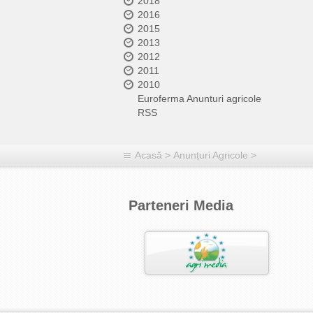
2018
2016
2015
2013
2012
2011
2010
Euroferma Anunturi agricole
RSS
Acasă
>
Anunțuri Agricole
>
Parteneri Media