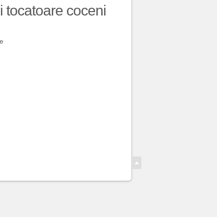
i tocatoare coceni
le