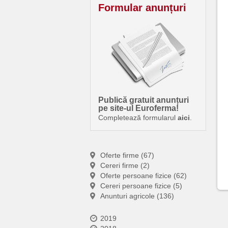
Formular anunțuri
Publică gratuit anunțuri
pe site-ul Euroferma!
Completează formularul
aici
.
Oferte firme (67)
Cereri firme (2)
Oferte persoane fizice (62)
Cereri persoane fizice (5)
Anunturi agricole (136)
2019