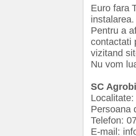
Euro fara T
instalarea.
Pentru a af
contactati 
vizitand si
Nu vom lua
SC Agrobi
Localitate:
Persoana d
Telefon: 
E-mail: in