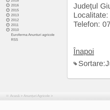
2018
Județul Gi
2016
2015
Localitate:
2013
2012
Telefon: 
2011
2010
Euroferma Anunturi agricole
RSS
Înapoi
Sortare:
J
Acasă
>
Anunțuri Agricole
>