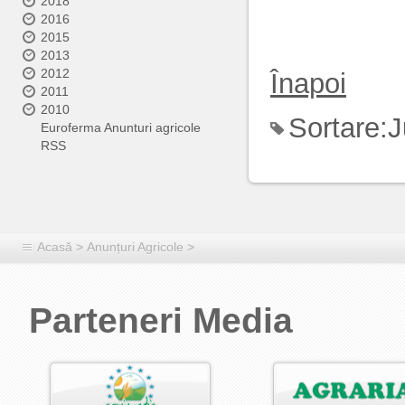
2018
2016
2015
2013
2012
Înapoi
2011
2010
Sortare:
J
Euroferma Anunturi agricole
RSS
Acasă
>
Anunțuri Agricole
>
Parteneri Media