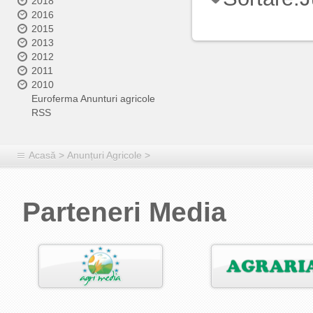
2018
2016
2015
2013
2012
2011
2010
Euroferma Anunturi agricole
RSS
Acasă
>
Anunțuri Agricole
>
Parteneri Media