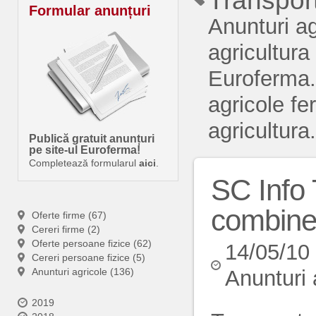
Transpor
Formular anunțuri
Anunturi a
agricultura
Euroferma.
agricole fe
agricultura.
Publică gratuit anunțuri
pe site-ul Euroferma!
Completează formularul
aici
.
SC Info 
combine
Oferte firme (67)
Cereri firme (2)
Oferte persoane fizice (62)
14/05/10
Cereri persoane fizice (5)
Anunturi agricole (136)
Anunturi 
2019