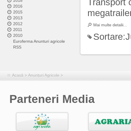
Transport 
2018
2016
megatrailer)
2015
2013
2012
Mai multe detalii...
2011
Sortare:
J
2010
Euroferma Anunturi agricole
RSS
Acasă
>
Anunțuri Agricole
>
Parteneri Media