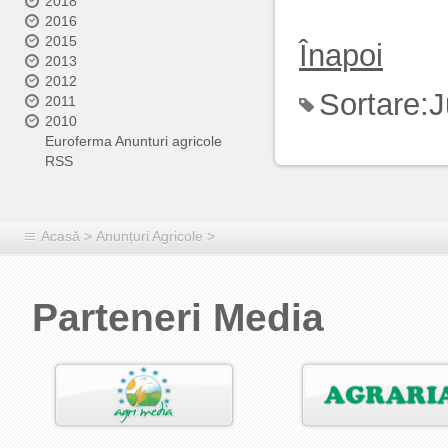
2018
2016
2015
Înapoi
2013
2012
Sortare:
J
2011
2010
Euroferma Anunturi agricole
RSS
Acasă
>
Anunțuri Agricole
>
Parteneri Media