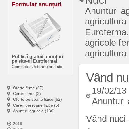
Nuci
Formular anunțuri
Anunturi a
agricultura
Euroferma.
agricole fe
agricultura.
Publică gratuit anunțuri
pe site-ul Euroferma!
Completează formularul
aici
.
Vând nuc
Oferte firme (67)
19/02/13
Cereri firme (2)
Anunturi 
Oferte persoane fizice (62)
Cereri persoane fizice (5)
Anunturi agricole (136)
Vând nuci a
2019