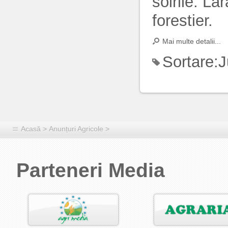
soirile: La
forestier.
Mai multe detalii...
Sortare:
J
Acasă
>
Anunțuri Agricole
>
Parteneri Media