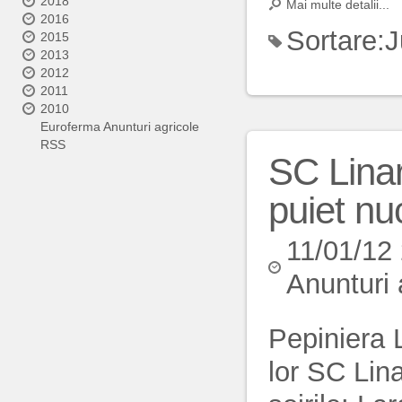
2018
Mai multe detalii...
2016
Sortare:
J
2015
2013
2012
2011
2010
Euroferma Anunturi agricole
RSS
SC Lina
puiet nuc
11/01/12
Anunturi 
Pepiniera 
lor SC Lin