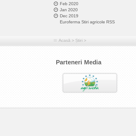
Feb 2020
Jan 2020
Dec 2019
Euroferma Stiri agricole RSS
Acasă
>
Știri
>
Parteneri Media