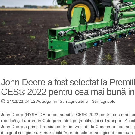
John Deere a fost selectat la Premii
CES® 2022 pentru cea mai bună in
24/11/21 04:12 Adăugat în:
Stiri agricultura
|
Stiri agricole
John Deere (NYSE: DE) a fost numit la CES® 2022 pentru cea mai bună
robotică și Laureat în Categoria Inteligența utilajului și Transport. Aces
John Deere a primit Premiul pentru inovație de la Consumer Technolo
designul și ingineria remarcabilă în produsele tehnologice de consum. 