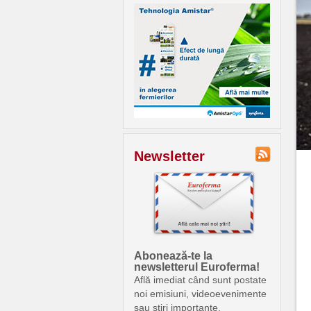
Newsletter
Abonează-te la
newsletterul Euroferma!
Află imediat când sunt postate
noi emisiuni, videoevenimente
sau știri importante.