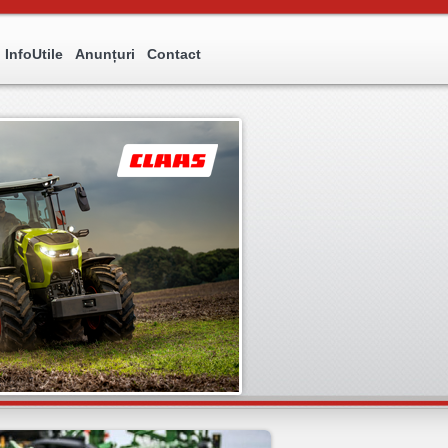
InfoUtile
Anunțuri
Contact