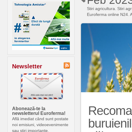
Feb 202
Stiri agricultura. Stiri
Euroferma online N24. An
Newsletter
Recoma
Abonează-te la
newsletterul Euroferma!
buruieni
Află imediat când sunt postate
noi emisiuni, videoevenimente
sau știri importante.