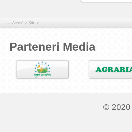
Acasă
>
Știri
>
Parteneri Media
© 2020