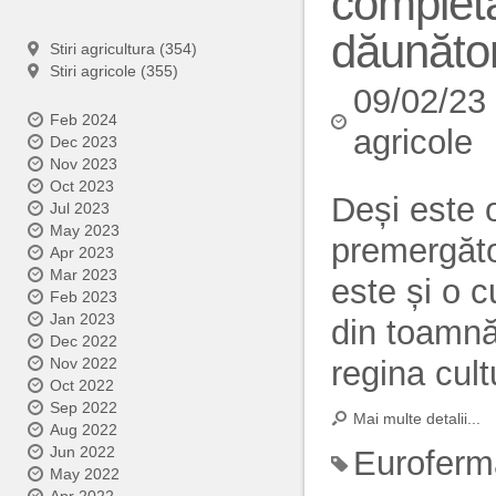
complet
dăunător
Stiri agricultura (354)
Stiri agricole (355)
09/02/23
Feb 2024
agricole
Dec 2023
Nov 2023
Oct 2023
Deși este o
Jul 2023
May 2023
premergăto
Apr 2023
Mar 2023
este și o c
Feb 2023
Jan 2023
din toamnă
Dec 2022
regina cult
Nov 2022
Oct 2022
Sep 2022
Mai multe detalii...
Aug 2022
Jun 2022
Euroferm
May 2022