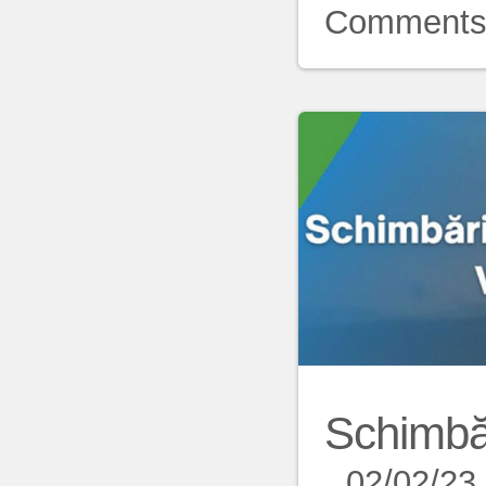
Comment
Schimbă
02/02/23