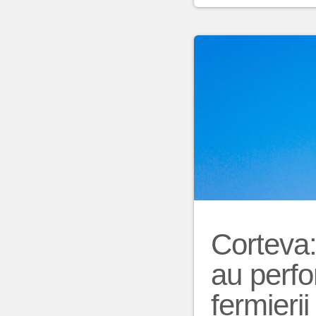
Corteva:
au perfo
fermieri