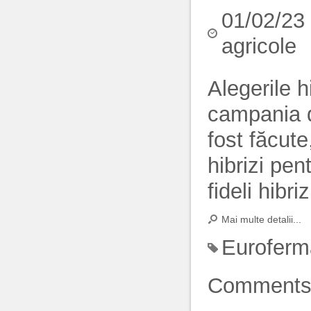
01/02/23
agricole
Alegerile h
campania 
fost făcute
hibrizi pen
fideli hibri
Mai multe detalii...
Euroferm
Comment