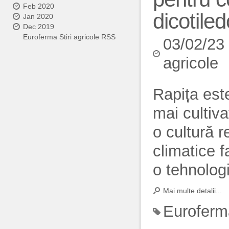
Feb 2020
dicotile
Jan 2020
Dec 2019
Euroferma Stiri agricole RSS
03/02/23
agricole
Rapița este
mai cultiva
o cultură r
climatice f
o tehnologi
Mai multe detalii...
Euroferm