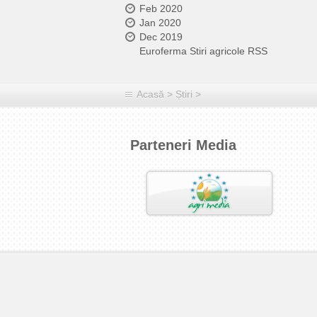
Feb 2020
Jan 2020
Dec 2019
Euroferma Stiri agricole RSS
Acasă
>
Știri
>
Parteneri Media