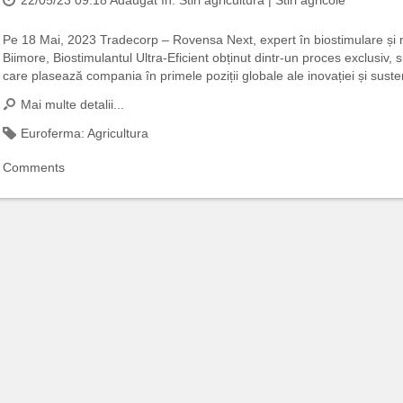
Pe 18 Mai, 2023 Tradecorp – Rovensa Next, expert în biostimulare și nut
Biimore, Biostimulantul Ultra-Eficient obținut dintr-un proces exclusiv, 
care plasează compania în primele poziții globale ale inovației și sustena
Mai multe detalii...
Euroferma:
Agricultura
Comments