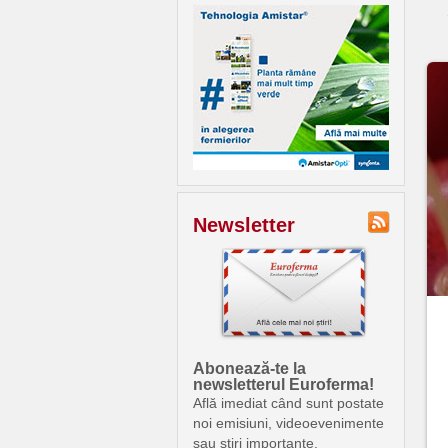
Newsletter
Abonează-te la
newsletterul Euroferma!
Află imediat când sunt postate
noi emisiuni, videoevenimente
sau știri importante.