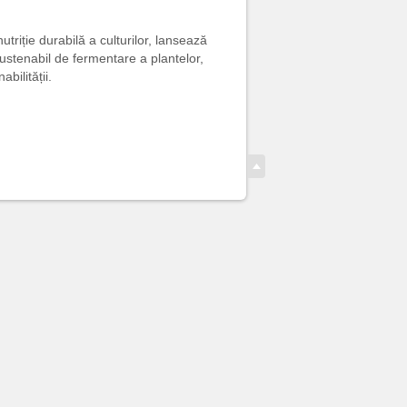
riție durabilă a culturilor, lansează
sustenabil de fermentare a plantelor,
bilității.