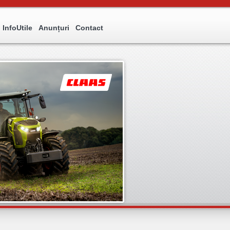
InfoUtile
Anunțuri
Contact