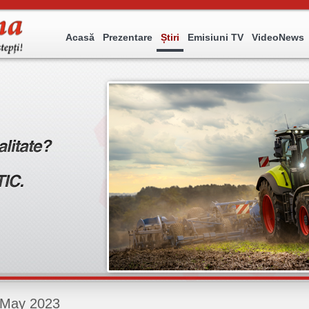
Acasă
Prezentare
Știri
Emisiuni TV
VideoNews
May 2023