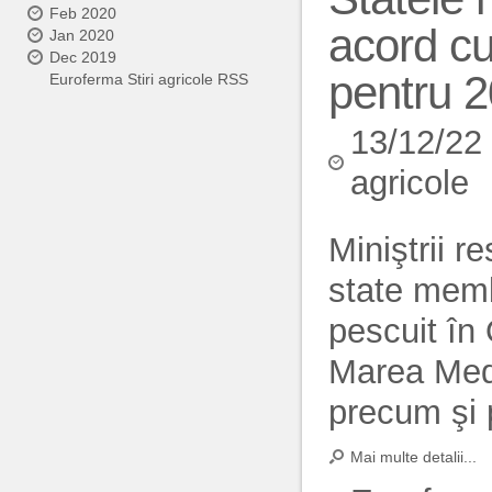
Feb 2020
acord cu
Jan 2020
Dec 2019
pentru 
Euroferma Stiri agricole RSS
13/12/22
agricole
Miniştrii r
state memb
pescuit în
Marea Medi
precum şi p
Mai multe detalii...