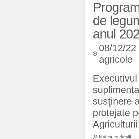
Programu
de legum
anul 20
08/12/22
agricole
Executivul 
suplimenta
susţinere a
protejate 
Agriculturi
Mai multe detalii...