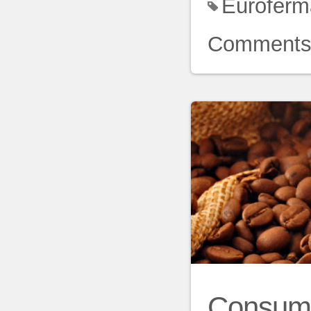
Euroferm
Comment
Consumul