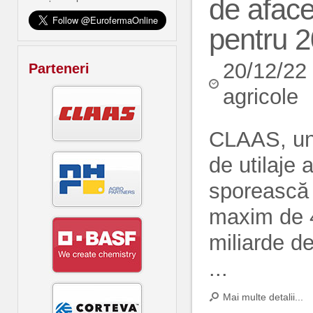
de afacer
pentru 
20/12/22
Parteneri
agricole
CLAAS, unu
de utilaje 
sporească 
maxim de 4
miliarde de
...
Mai multe detalii...