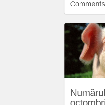
Comment
Numărul 
octombri