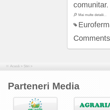
comunitar.
Mai multe detalii...
Euroferm
Comment
Acasă
>
Știri
>
Parteneri Media