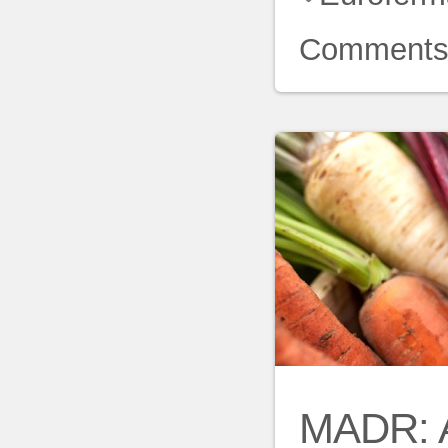
Comment
MADR: A 