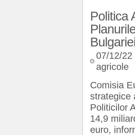
Politica
Planuril
Bulgarie
07/12/22
agricole
Comisia Eu
strategice 
Politicilo
14,9 miliar
euro, info