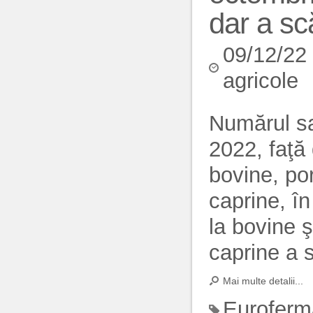
dar a sc
09/12/22
agricole
Numărul sac
2022, faţă 
bovine, por
caprine, î
la bovine şi
caprine a s
Mai multe detalii...
Euroferm