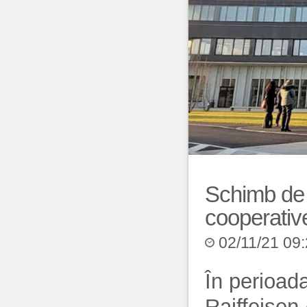
Schimb de
cooperati
02/11/21 09
În perioad
Raiffeisen