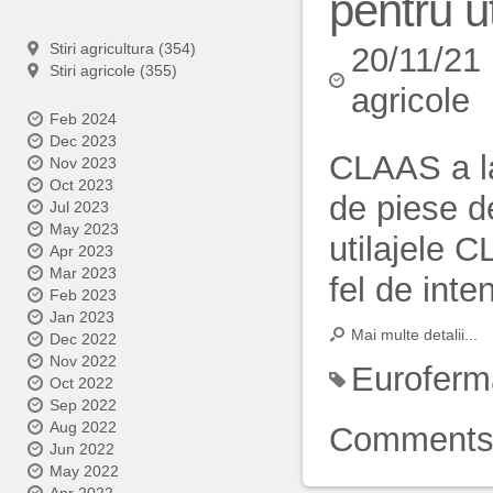
pentru u
Stiri agricultura (354)
20/11/21
Stiri agricole (355)
agricole
Feb 2024
Dec 2023
CLAAS a la
Nov 2023
Oct 2023
de piese d
Jul 2023
May 2023
utilajele C
Apr 2023
Mar 2023
fel de inten
Feb 2023
Jan 2023
Mai multe detalii...
Dec 2022
Nov 2022
Euroferm
Oct 2022
Sep 2022
Aug 2022
Comment
Jun 2022
May 2022