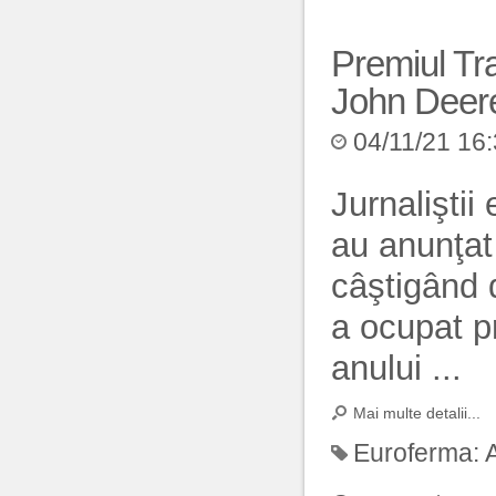
Premiul Tra
John Deer
04/11/21 16
Jurnaliştii
au anunţat
câştigând 
a ocupat pr
anului ...
Mai multe detalii...
Euroferma: