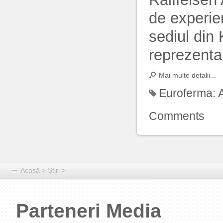
de experie
sediul din
reprezentan
Mai multe detalii...
Euroferma:
Comments
Acasă
>
Știri
>
Parteneri Media