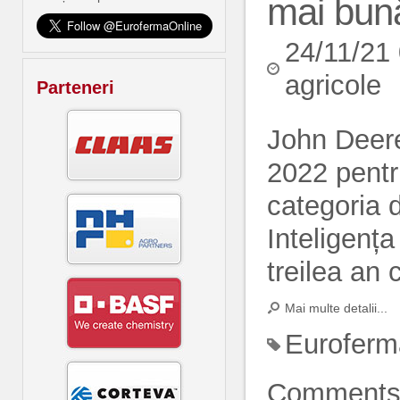
mai bună
24/11/21
agricole
Parteneri
John Deer
2022 pentr
categoria 
Inteligența
treilea an 
Mai multe detalii...
Euroferm
Comment