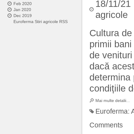
18/11/21
Feb 2020
Jan 2020
agricole
Dec 2019
Euroferma Stiri agricole RSS
Cultura de 
primii ban
de venituri
dacă aceste
determina 
condițiile d
Mai multe detalii...
Euroferma:
Comments