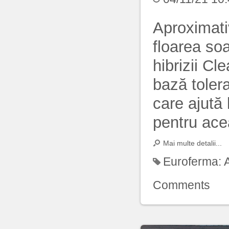
Aproximati
floarea so
hibrizii Cl
bază toler
care ajută
pentru ace
Mai multe detalii...
Euroferma:
Comments