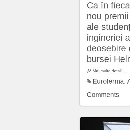
Ca în fiec
nou premii
ale studenț
ingineriei 
deosebire d
bursei Hel
Mai multe detalii...
Euroferma:
Comments