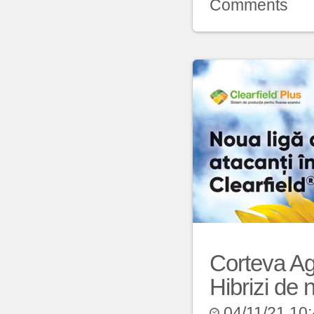
Comments
Corteva Ag
Hibrizi de 
04/11/21 10