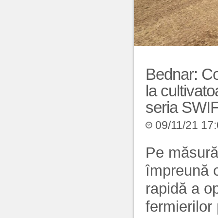
Bednar: Con
la cultivat
seria SW
09/11/21 17
Pe măsură
împreună 
rapidă a ope
fermierilor