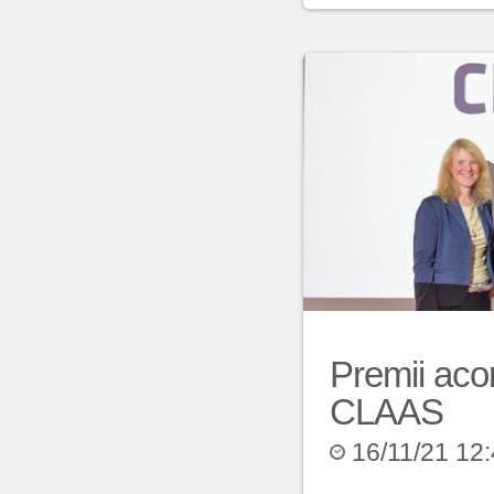
Premii acor
CLAAS
16/11/21 12