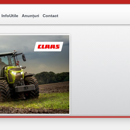
InfoUtile
Anunțuri
Contact