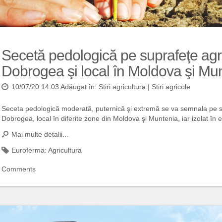
Secetă pedologică pe suprafeţe agri
Dobrogea şi local în Moldova şi Mu
10/07/20 14:03 Adăugat în:
Stiri agricultura
|
Stiri agricole
Seceta pedologică moderată, puternică şi extremă se va semnala pe su
Dobrogea, local în diferite zone din Moldova şi Muntenia, iar izolat în est
Mai multe detalii...
Euroferma:
Agricultura
Comments