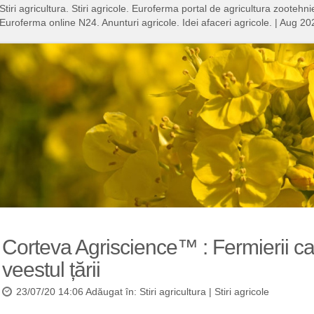
Stiri agricultura. Stiri agricole. Euroferma portal de agricultura zooteh
Euroferma online N24. Anunturi agricole. Idei afaceri agricole.
|
Aug 20
Corteva Agriscience™ : Fermierii ca
veestul țării
23/07/20 14:06 Adăugat în:
Stiri agricultura
|
Stiri agricole