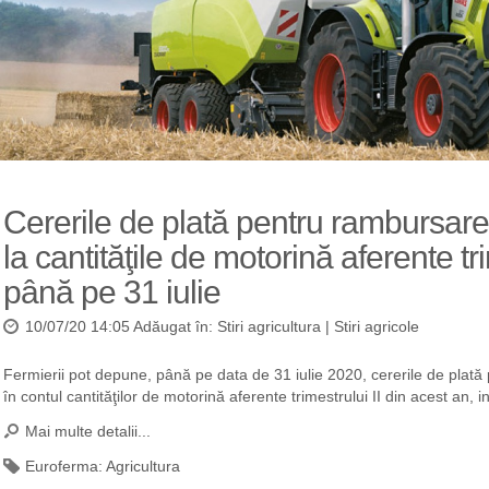
Cererile de plată pentru rambursarea
la cantităţile de motorină aferente tr
până pe 31 iulie
10/07/20 14:05 Adăugat în:
Stiri agricultura
|
Stiri agricole
Fermierii pot depune, până pe data de 31 iulie 2020, cererile de plată
în contul cantităţilor de motorină aferente trimestrului II din acest an, 
Mai multe detalii...
Euroferma:
Agricultura