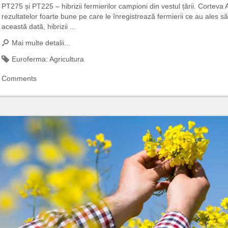
PT275 și PT225 – hibrizii fermierilor campioni din vestul țării. Cortev
rezultatelor foarte bune pe care le înregistrează fermierii ce au ales 
această dată, hibrizii ...
Mai multe detalii...
Euroferma:
Agricultura
Comments