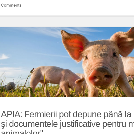
Comments
APIA: Fermierii pot depune până la 3
şi documentele justificative pentru
animalelor''