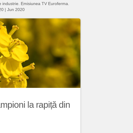
nie industrie. Emisiunea TV Euroferma.
20
|
Jun 2020
mpioni la rapiță din