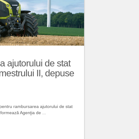
 ajutorului de stat
imestrului II, depuse
 pentru rambursarea ajutorului de stat
informează Agenţia de ...