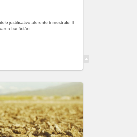
e justificative aferente trimestrului II
area bunăstării ...