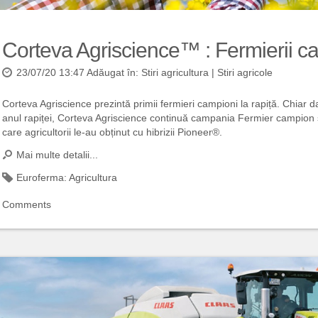
Corteva Agriscience™ : Fermierii ca
23/07/20 13:47 Adăugat în:
Stiri agricultura
|
Stiri agricole
Corteva Agriscience prezintă primii fermieri campioni la rapiță. Chiar 
anul rapiței, Corteva Agriscience continuă campania Fermier campion ș
care agricultorii le-au obținut cu hibrizii Pioneer®.
Mai multe detalii...
Euroferma:
Agricultura
Comments