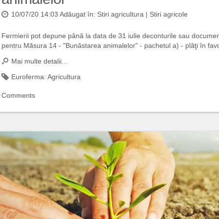
10/07/20 14:03 Adăugat în:
Stiri agricultura
|
Stiri agricole
Fermierii pot depune până la data de 31 iulie deconturile sau documentel
pentru Măsura 14 - "Bunăstarea animalelor" - pachetul a) - plăţi în favo
Mai multe detalii...
Euroferma:
Agricultura
Comments