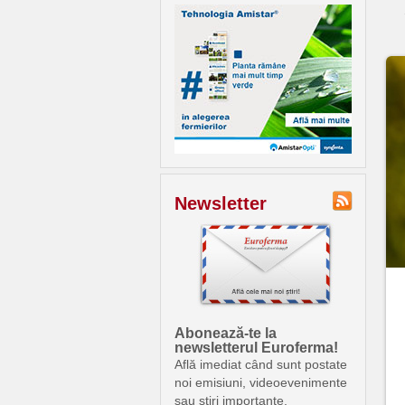
Newsletter
Abonează-te la
newsletterul Euroferma!
Află imediat când sunt postate
noi emisiuni, videoevenimente
sau știri importante.