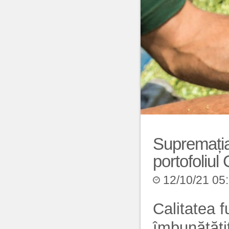
Supremația
portofoliul
12/10/21 05
Calitatea f
îmbunătățit