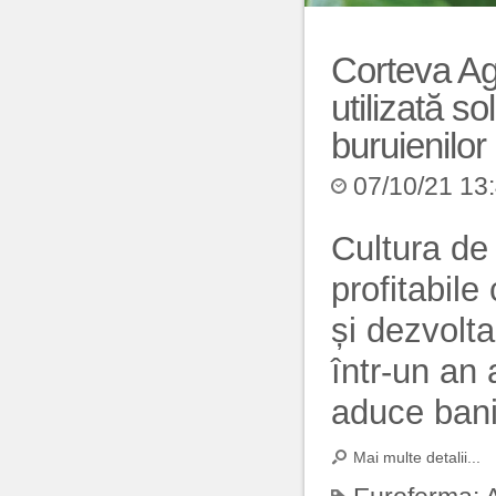
Corteva Ag
utilizată s
buruienilor
07/10/21 13
Cultura de 
profitabile
și dezvolta
într-un an 
aduce bani
Mai multe detalii...