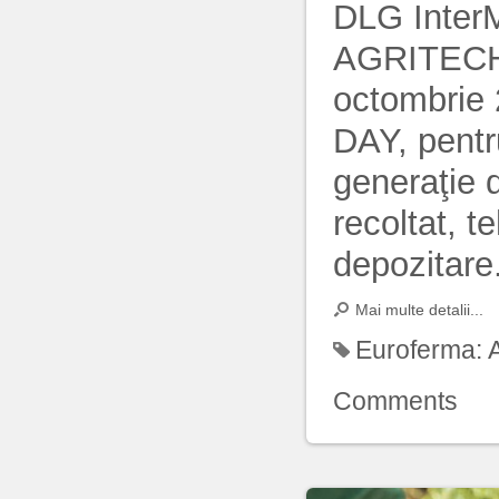
DLG InterM
AGRITECHN
octombrie
DAY, pentr
generaţie d
recoltat, t
depozitare
Mai multe detalii...
Euroferma:
Comments