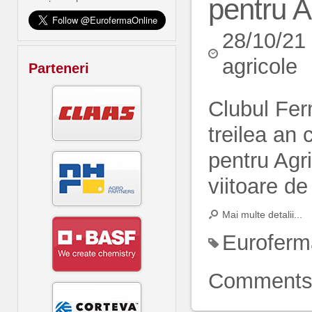
pentru A
28/10/21
agricole
Parteneri
Clubul Fer
treilea an 
pentru Agri
viitoare de 
Mai multe detalii...
Euroferm
Comment