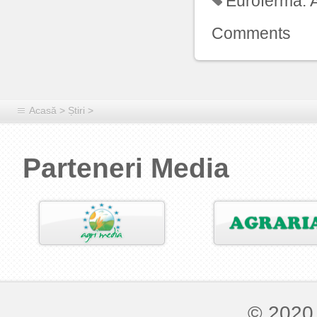
Euroferma:
Comments
Acasă
>
Știri
>
Parteneri Media
© 2020