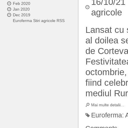
16/10/21
Feb 2020
Jan 2020
agricole
Dec 2019
Euroferma Stiri agricole RSS
Lansat cu 
al doilea 
de Corteva 
Festivitate
octombrie, 
fiind cele
mediul Rur
Mai multe detalii...
Euroferma: