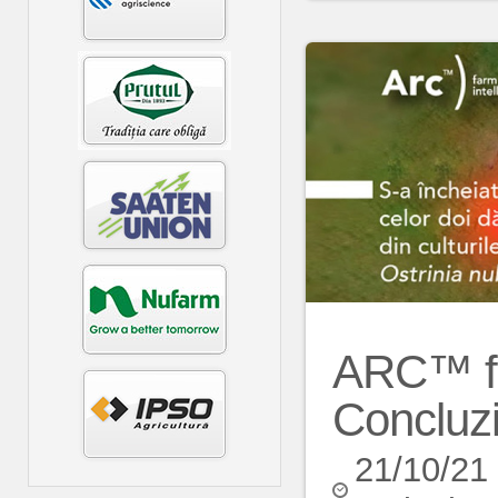
ARC™ fa
Concluzi
21/10/21