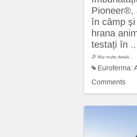
Pioneer®, 
în câmp și 
hrana anim
testați în ..
Mai multe detalii...
Euroferma:
Comments