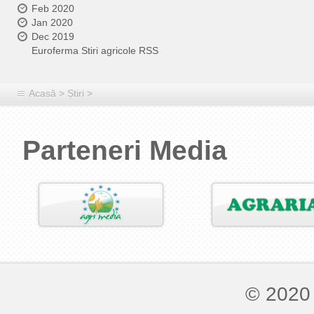
Feb 2020
Jan 2020
Dec 2019
Euroferma Stiri agricole RSS
Acasă
>
Știri
>
Parteneri Media
© 2020