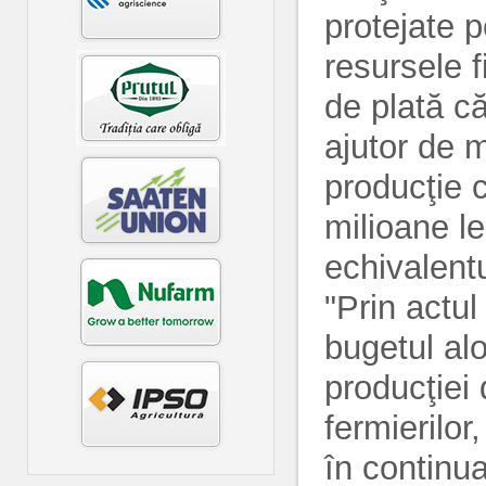
protejate 
resursele f
de plată că
ajutor de m
producţie 
milioane le
echivalent
"Prin actu
bugetul al
producţiei 
fermierilor
în continua