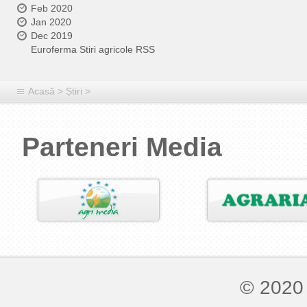
Feb 2020
Jan 2020
Dec 2019
Euroferma Stiri agricole RSS
Acasă
>
Știri
>
Parteneri Media
© 2020