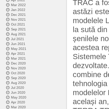
Apr 2022
TRAC a fost
Mar 2022
astăzi est
Jan 2022
Dec 2021
modelele L
Nov 2021
Oct 2021
la sută di
Sep 2021
Aug 2021
șenilele no
Jul 2021
Jun 2021
acestea re
May 2021
Apr 2021
Sistemele
Mar 2021
dezvoltate
Dec 2020
Nov 2020
combine de
Oct 2020
Sep 2020
tehnologi
Aug 2020
Jul 2020
modelelor
Jun 2020
May 2020
același an
Apr 2020
Mar 2020