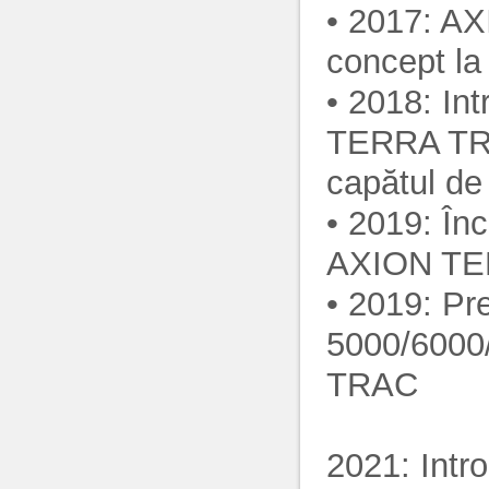
• 2017: A
concept la
• 2018: I
TERRA TRAC
capătul de
• 2019: În
AXION T
• 2019: P
5000/6000
TRAC
2021: Intr