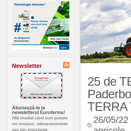
Newsletter
25 de T
Paderbor
TERRA
Abonează-te la
newsletterul Euroferma!
26/05/22
Află imediat când sunt postate
noi emisiuni, videoevenimente
agricole
sau știri importante.