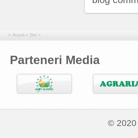
Acasă
>
Știri
>
Parteneri Media
© 2020