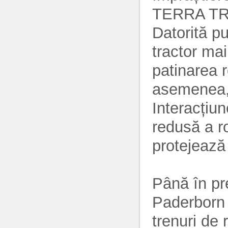
TERRA TRA
Datorită pu
tractor mai
patinarea r
asemenea,
Interacțiu
redusă a ro
protejează
Până în pr
Paderborn 
trenuri de