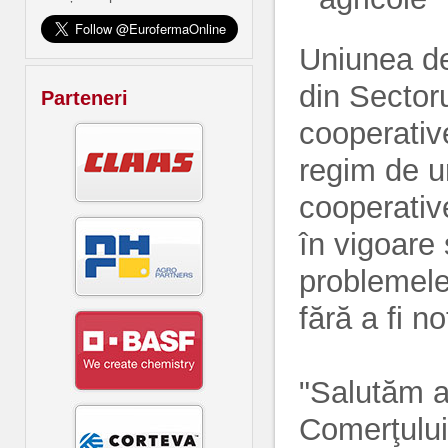
Uniunea de
din Sector
Parteneri
cooperativ
regim de u
cooperative
în vigoare
problemele
fără a fi no
"Salutăm al
Comerţului