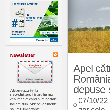
Newsletter
Apel căt
România:
depuse si
Abonează-te la
newsletterul Euroferma!
07/10/22
Află imediat când sunt postate
noi emisiuni, videoevenimente
agricole
sau știri importante.