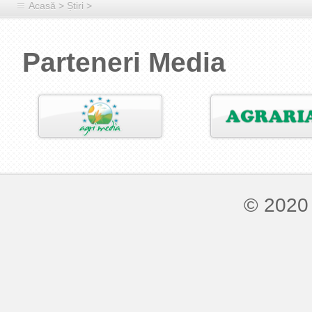
Acasă
>
Știri
>
Parteneri Media
© 2020