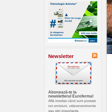
Newsletter
Abonează-te la
newsletterul Euroferma!
Află imediat când sunt postate
noi emisiuni, videoevenimente
sau știri importante.