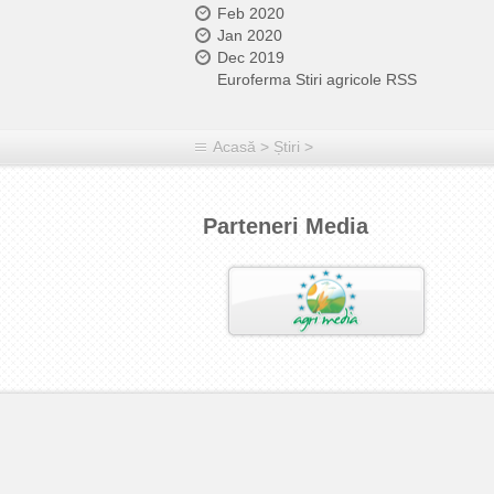
Feb 2020
Jan 2020
Dec 2019
Euroferma Stiri agricole RSS
Acasă
>
Știri
>
Parteneri Media