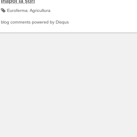
Înapoi la știri
Euroferma:
Agricultura
blog comments powered by
Disqus