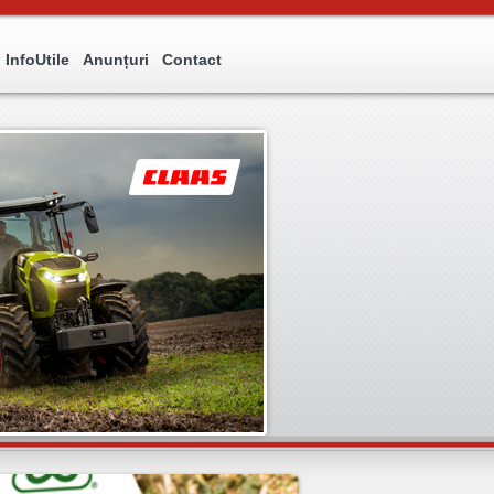
InfoUtile
Anunțuri
Contact