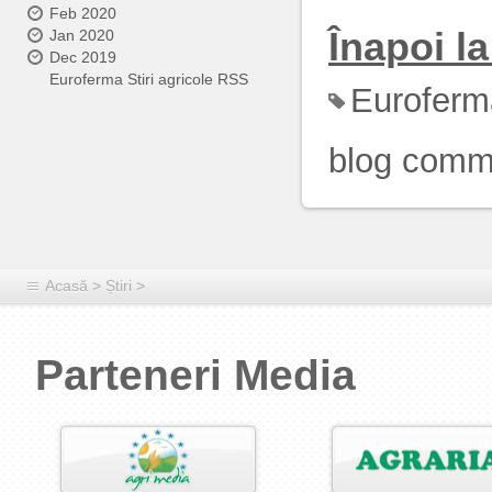
Feb 2020
Înapoi la 
Jan 2020
Dec 2019
Euroferma Stiri agricole RSS
Euroferm
blog comm
Acasă
>
Știri
>
Parteneri Media