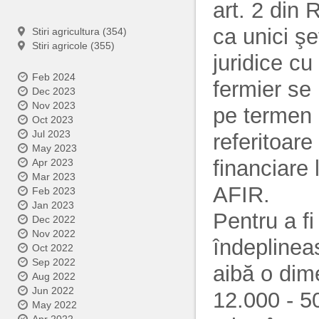
art. 2 din
ca unici şe
Stiri agricultura (354)
Stiri agricole (355)
juridice cu
Feb 2024
fermier se 
Dec 2023
Nov 2023
pe termen 
Oct 2023
Jul 2023
referitoare 
May 2023
financiare 
Apr 2023
Mar 2023
AFIR.
Feb 2023
Jan 2023
Pentru a fi
Dec 2022
Nov 2022
îndeplineas
Oct 2022
Sep 2022
aibă o dim
Aug 2022
Jun 2022
12.000 - 5
May 2022