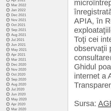
Apr 2022
microîntrep
Mar 2022
înregistrat
Jan 2022
Dec 2021
APIA, în Re
Nov 2021
Oct 2021
exploataţi
Sep 2021
Aug 2021
Toţi cei in
Jul 2021
Jun 2021
observaţii
May 2021
Apr 2021
consultare
Mar 2021
Ghidul poat
Dec 2020
Nov 2020
internet a 
Oct 2020
Sep 2020
Transparen
Aug 2020
Jul 2020
Jun 2020
May 2020
Sursa:
AG
Apr 2020
Mar 2020