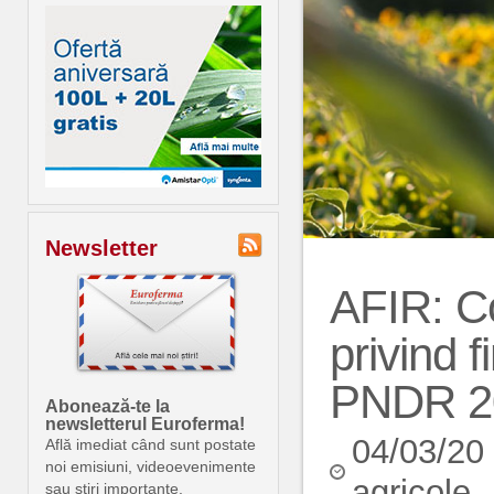
Newsletter
AFIR: Co
privind f
PNDR 20
Abonează-te la
newsletterul Euroferma!
04/03/20
Află imediat când sunt postate
noi emisiuni, videoevenimente
agricole
sau știri importante.