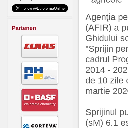
Agenţia pen
(AFIR) a p
Parteneri
Ghidului s
"Sprijin pe
cadrul Pro
2014 - 202
de 10 zile 
martie 202
Sprijinul p
(sM) 6.1 e