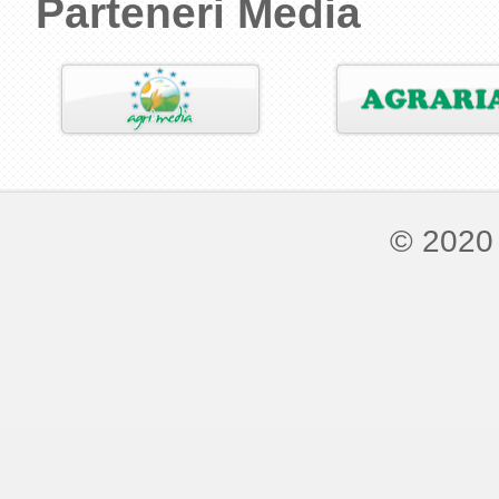
Parteneri Media
© 2020