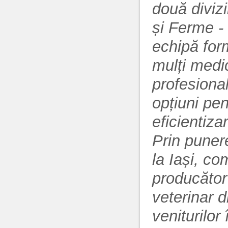
două divizi
și Ferme - 
echipă form
mulți medic
profesional
opțiuni pe
eficientiza
Prin punere
la Iași, co
producător
veterinar 
veniturilor