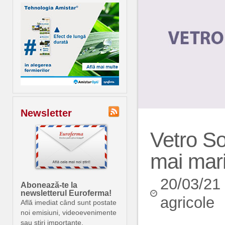
Newsletter
Vetro So
mai mari
20/03/21
Abonează-te la
newsletterul Euroferma!
agricole
Află imediat când sunt postate
noi emisiuni, videoevenimente
sau știri importante.