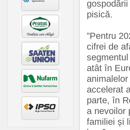
gospodării
pisică.
”Pentru 20
cifrei de a
segmentul 
atât în Eu
animalelor
accelerat 
parte, în 
a nevoilor 
familiei și