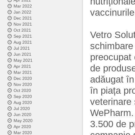
nutrițional
Apr 2022
Mar 2022
vaccinurile
Jan 2022
Dec 2021
Nov 2021
Oct 2021
Vetro Solut
Sep 2021
Aug 2021
schimbare 
Jul 2021
preocupat 
Jun 2021
May 2021
de produse
Apr 2021
Mar 2021
adăugat în 
Dec 2020
Nov 2020
în piața pr
Oct 2020
Sep 2020
veterinare
Aug 2020
Jul 2020
WePharm. 
Jun 2020
May 2020
3.500 de p
Apr 2020
Mar 2020