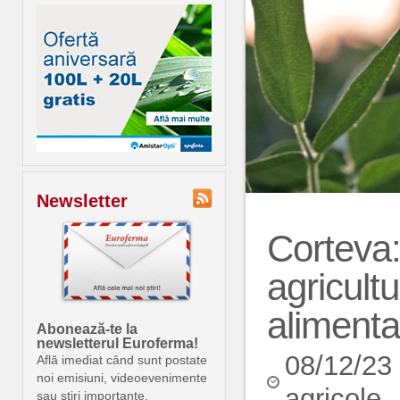
Newsletter
Corteva:
agricultu
alimenta
Abonează-te la
newsletterul Euroferma!
08/12/23
Află imediat când sunt postate
noi emisiuni, videoevenimente
agricole
sau știri importante.