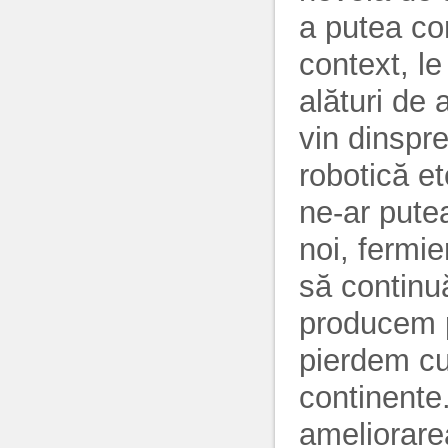
a putea co
context, le
alături de 
vin dinspre
robotică et
ne-ar pute
noi, fermie
să continu
producem p
pierdem cu
continente.
ameliorare