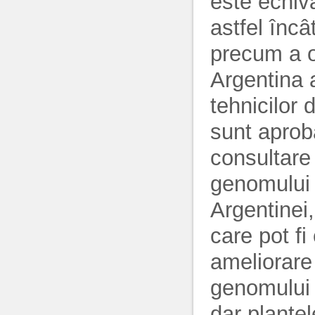
este echiv
astfel înc
precum a o
Argentina 
tehnicilor 
sunt aprob
consultare 
genomului î
Argentinei,
care pot fi 
ameliorare 
genomului 
dar plante