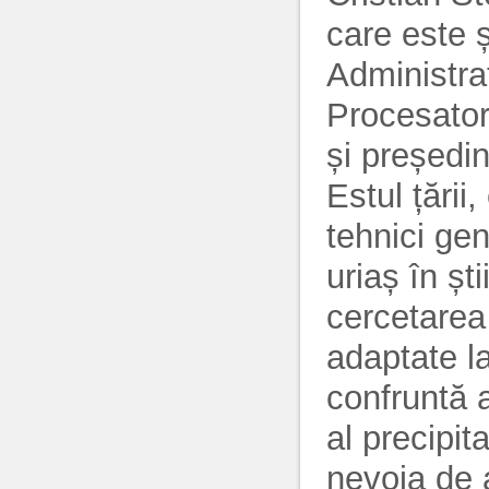
care este 
Administraț
Procesator
și președin
Estul țării
tehnici ge
uriaș în șt
cercetarea 
adaptate la
confruntă a
al precipita
nevoia de 