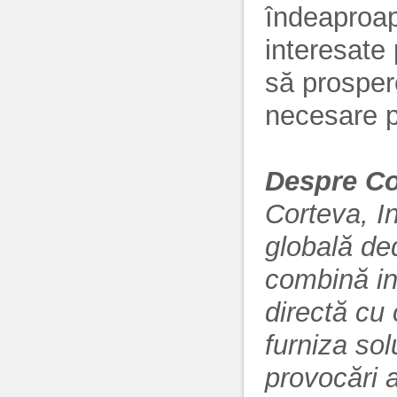
îndeaproape
interesate
să prospere
necesare p
Despre Co
Corteva, 
globală ded
combină ino
directă cu 
furniza sol
provocări a