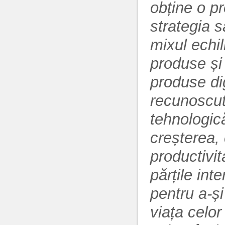
obține o pr
strategia s
mixul echil
produse și 
produse di
recunoscute
tehnologic
creșterea,
productivit
părțile int
pentru a-ș
viața celo