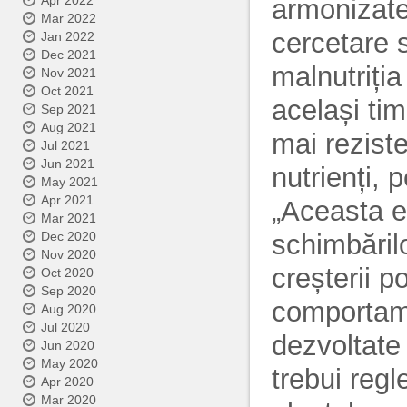
Apr 2022
armonizate
Mar 2022
cercetare 
Jan 2022
Dec 2021
malnutriția
Nov 2021
Oct 2021
același tim
Sep 2021
Aug 2021
mai rezist
Jul 2021
Jun 2021
nutrienți, 
May 2021
Apr 2021
„Aceasta e
Mar 2021
schimbărilo
Dec 2020
Nov 2020
creșterii p
Oct 2020
Sep 2020
comportame
Aug 2020
Jul 2020
dezvoltate 
Jun 2020
May 2020
trebui reg
Apr 2020
Mar 2020