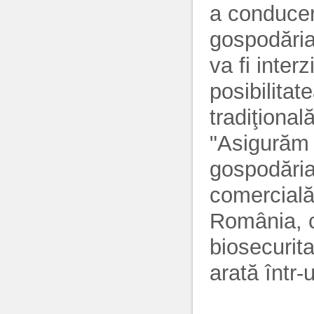
a conduceri
gospodăria
va fi inter
posibilitat
tradiţională
"Asigurăm t
gospodăria
comercială 
România, c
biosecurita
arată într-