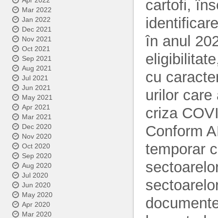
Apr 2022
cartofi, în
Mar 2022
identificar
Jan 2022
Dec 2021
în anul 202
Nov 2021
Oct 2021
eligibilita
Sep 2021
Aug 2021
cu caracter
Jul 2021
Jun 2021
urilor care
May 2021
Apr 2021
criza COV
Mar 2021
Conform API
Dec 2020
Nov 2020
temporar c
Oct 2020
Sep 2020
sectoarelo
Aug 2020
Jul 2020
sectoarelor
Jun 2020
May 2020
documentel
Apr 2020
Mar 2020