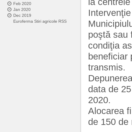
la centrele
Feb 2020
Jan 2020
Intervenţie
Dec 2019
Municipiul
Euroferma Stiri agricole RSS
poştă sau 
condiţia a
beneficiar
transmis.
Depunerea 
data de 25
2020.
Alocarea f
de 150 de 