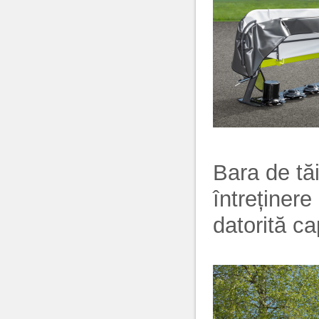
Bara de t
întreținere
datorită ca