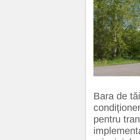
Bara de tă
condiționer
pentru tran
implementa