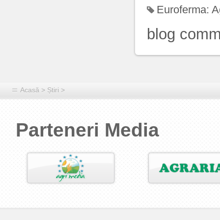
Euroferma:
A
blog comm
Acasă
>
Știri
>
Parteneri Media