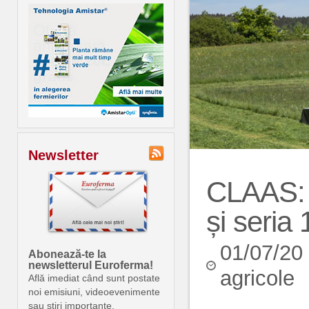
Newsletter
CLAAS: N
și seria
01/07/20
Abonează-te la
newsletterul Euroferma!
agricole
Află imediat când sunt postate
noi emisiuni, videoevenimente
sau știri importante.