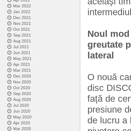
același ti
Apr 2022
Mar 2022
intermediul
Jan 2022
Dec 2021
Nov 2021
Oct 2021
Noul mod d
Sep 2021
Aug 2021
greutate 
Jul 2021
lateral
Jun 2021
May 2021
Apr 2021
Mar 2021
O nouă cara
Dec 2020
Nov 2020
disc DISCO
Oct 2020
Sep 2020
față de cen
Aug 2020
Jul 2020
presiune d
Jun 2020
May 2020
de lucru a 
Apr 2020
Mar 2020