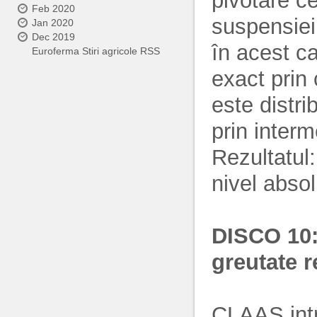
pivotare ce
Feb 2020
suspensiei 
Jan 2020
Dec 2019
în acest ca
Euroferma Stiri agricole RSS
exact prin 
este distri
prin interme
Rezultatul:
nivel absol
DISCO 10:
greutate 
CLAAS int