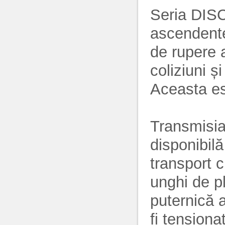
Seria DISC
ascendent
de rupere 
coliziuni ș
Aceasta es
Transmisia
disponibilă
transport 
unghi de p
puternică 
fi tensiona