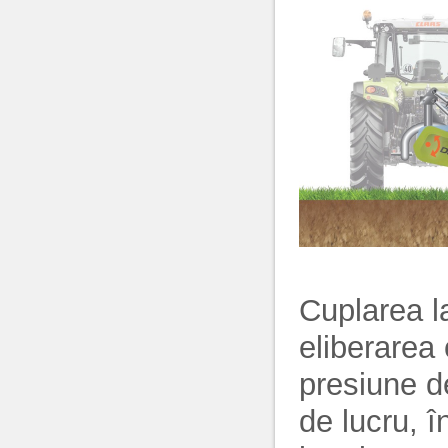
Cuplarea la
eliberarea
presiune d
de lucru, 