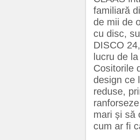
familiară d
de mii de o
cu disc, su
DISCO 24,
lucru de la
Cositorile
design ce l
reduse, pri
ranforseze
mari și să 
cum ar fi 