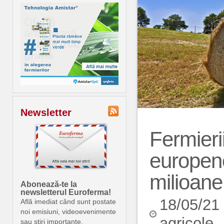
Newsletter
Fermieri
europene
milioane
Abonează-te la
newsletterul Euroferma!
18/05/21
Află imediat când sunt postate
noi emisiuni, videoevenimente
agricole
sau știri importante.