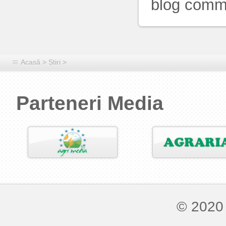
blog comm
Acasă
>
Știri
>
Parteneri Media
© 2020