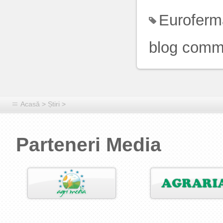
Euroferm
blog comm
Acasă
>
Știri
>
Parteneri Media