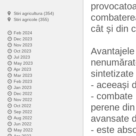
provocatoa
Stiri agricultura (354)
combaterea
Stiri agricole (355)
cât și din 
Feb 2024
Dec 2023
Nov 2023
Avantajele
Oct 2023
Jul 2023
nenumărate
May 2023
Apr 2023
sintetizate 
Mar 2023
Feb 2023
- aceeași d
Jan 2023
- combate 
Dec 2022
Nov 2022
perene din
Oct 2022
Sep 2022
avansate d
Aug 2022
Jun 2022
- este abso
May 2022