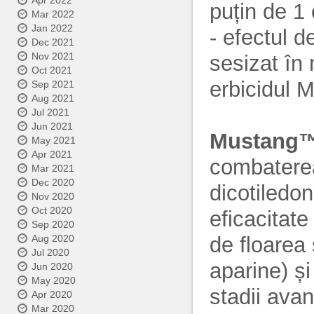
Apr 2022
puțin de 1 
Mar 2022
Jan 2022
- efectul d
Dec 2021
Nov 2021
sesizat în 
Oct 2021
erbicidul 
Sep 2021
Aug 2021
Jul 2021
Jun 2021
Mustang
May 2021
Apr 2021
combaterea
Mar 2021
Dec 2020
dicotiledo
Nov 2020
Oct 2020
eficacitat
Sep 2020
de floarea 
Aug 2020
Jul 2020
aparine) și
Jun 2020
May 2020
stadii ava
Apr 2020
Mar 2020