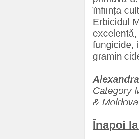
înființa cu
Erbicidul 
excelentă,
fungicide,
graminicide
Alexandra
Category 
& Moldova
Înapoi la 