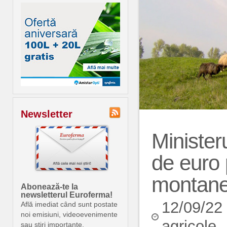
Newsletter
Ministeru
de euro 
montane 
Abonează-te la
newsletterul Euroferma!
12/09/22
Află imediat când sunt postate
noi emisiuni, videoevenimente
agricole
sau știri importante.