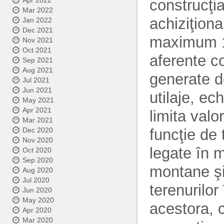
Apr 2022
construcţi
Mar 2022
achiziţiona
Jan 2022
Dec 2021
maximum 10%
Nov 2021
Oct 2021
aferente co
Sep 2021
Aug 2021
generate de
Jul 2021
Jun 2021
utilaje, ec
May 2021
Apr 2021
limita valo
Mar 2021
funcţie de t
Dec 2020
Nov 2020
legate în m
Oct 2020
Sep 2020
montane şi
Aug 2020
Jul 2020
terenurilo
Jun 2020
May 2020
acestora, c
Apr 2020
Mar 2020