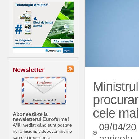
Newsletter
Ministrul
procurar
cele mai
Abonează-te la
newsletterul Euroferma!
09/04/20
Află imediat când sunt postate
noi emisiuni, videoevenimente
agricole
sau știri importante.