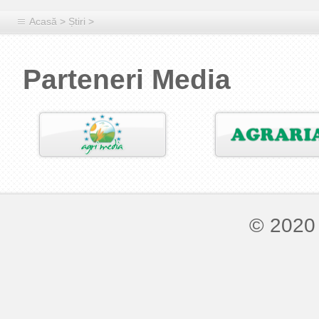
Acasă
>
Știri
>
Parteneri Media
© 2020