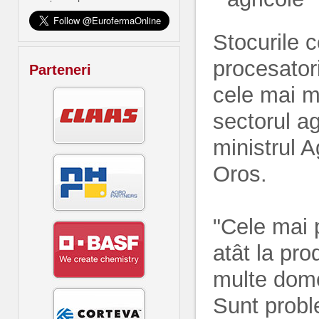
Stocurile c
procesatori
Parteneri
cele mai m
sectorul ag
ministrul A
Oros.
"Cele mai 
atât la pro
multe dome
Sunt proble